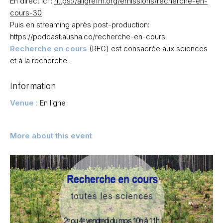
En direct ici :
https://aligrefm.org/emissions/recherche-en-
cours-30
Puis en streaming après post-production:
https://podcast.ausha.co/recherche-en-cours
Recherche en cours
(REC) est consacrée aux sciences
et à la recherche.
Information
Venue :
En ligne
More about this event